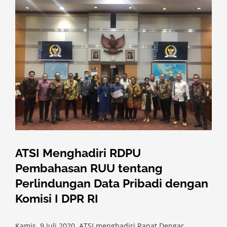
I
ATSI Menghadiri RDPU
Pembahasan RUU tentang
Perlindungan Data Pribadi dengan
Komisi I DPR RI
Kamis, 9 Juli 2020, ATSI menghadiri Rapat Dengar