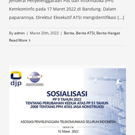
Jenderal Penyelenggaraan Pos dan Informatika (PPI)
Kemkominfo pada 17 Maret 2022 di Bandung. Dalam
paparannya, Direktur Eksekutif ATSI mengidentifikasi [...]
By
admin
|
Maret 20th, 2022
|
Berita
,
Berita ATSI
,
Berita Hangat
Read More