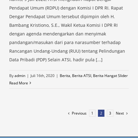
Pendapat Umum (RDPU) dengan Komisi I DPR RI. Rapat
Dengar Pendapat Umum tersebut dipimpin oleh H.
Bambang Kristiono, S.E., Wakil Ketua Komisi I DPR RI
dengan agenda mendengarkan dan menyimak
pandangan/masukan dari para narasumber terhadap
Rancangan Undang-Undang (RUU) tentang Pelindungan
Data Pribadi (PDP) Selain ATSI, hadir pula [...]
By
admin
|
Juli 16th, 2020
|
Berita
,
Berita ATSI
,
Berita Hangat Slider
Read More
Previous
Next
1
2
3