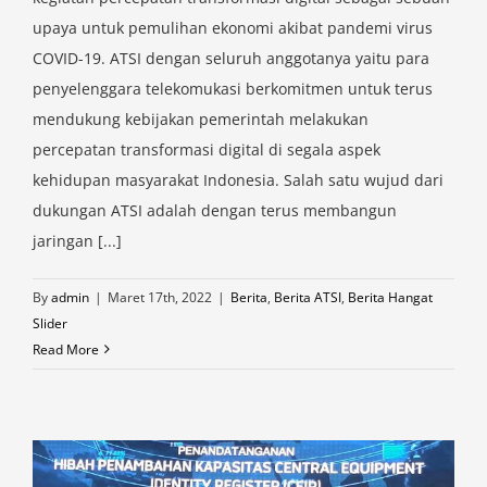
upaya untuk pemulihan ekonomi akibat pandemi virus
COVID-19. ATSI dengan seluruh anggotanya yaitu para
penyelenggara telekomukasi berkomitmen untuk terus
mendukung kebijakan pemerintah melakukan
percepatan transformasi digital di segala aspek
kehidupan masyarakat Indonesia. Salah satu wujud dari
dukungan ATSI adalah dengan terus membangun
jaringan [...]
By
admin
|
Maret 17th, 2022
|
Berita
,
Berita ATSI
,
Berita Hangat
Slider
Read More