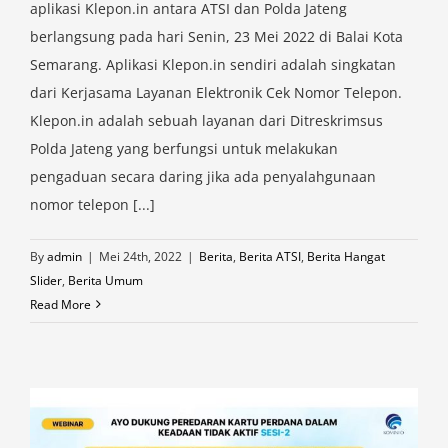
aplikasi Klepon.in antara ATSI dan Polda Jateng
berlangsung pada hari Senin, 23 Mei 2022 di Balai Kota
Semarang. Aplikasi Klepon.in sendiri adalah singkatan
dari Kerjasama Layanan Elektronik Cek Nomor Telepon.
Klepon.in adalah sebuah layanan dari Ditreskrimsus
Polda Jateng yang berfungsi untuk melakukan
pengaduan secara daring jika ada penyalahgunaan
nomor telepon [...]
By
admin
|
Mei 24th, 2022
|
Berita
,
Berita ATSI
,
Berita Hangat
Slider
,
Berita Umum
Read More