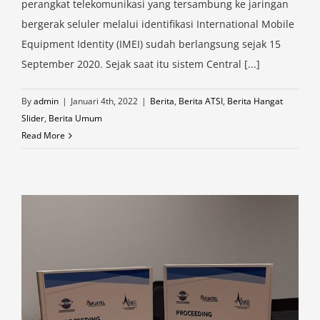
perangkat telekomunikasi yang tersambung ke jaringan
bergerak seluler melalui identifikasi International Mobile
Equipment Identity (IMEI) sudah berlangsung sejak 15
September 2020. Sejak saat itu sistem Central [...]
By
admin
|
Januari 4th, 2022
|
Berita
,
Berita ATSI
,
Berita Hangat
Slider
,
Berita Umum
Read More