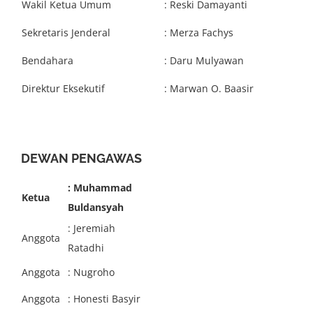
Wakil Ketua Umum
: Reski Damayanti
Sekretaris Jenderal
: Merza Fachys
Bendahara
: Daru Mulyawan
Direktur Eksekutif
: Marwan O. Baasir
DEWAN PENGAWAS
: Muhammad
Ketua
Buldansyah
: Jeremiah
Anggota
Ratadhi
Anggota
: Nugroho
Anggota
: Honesti Basyir