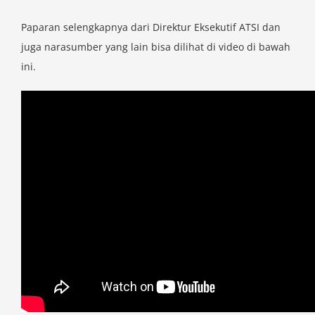
Paparan selengkapnya dari Direktur Eksekutif ATSI dan
juga narasumber yang lain bisa dilihat di video di bawah
ini.