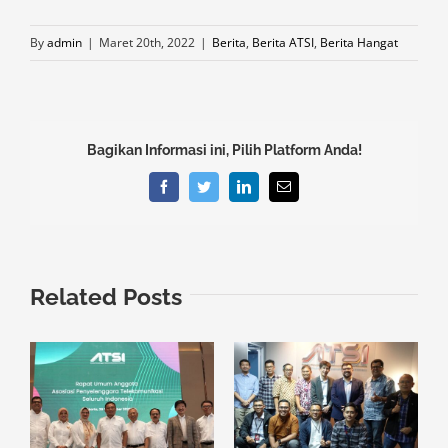
By
admin
|
Maret 20th, 2022
|
Berita
,
Berita ATSI
,
Berita Hangat
Bagikan Informasi ini, Pilih Platform Anda!
Facebook
Twitter
LinkedIn
Email
Related Posts