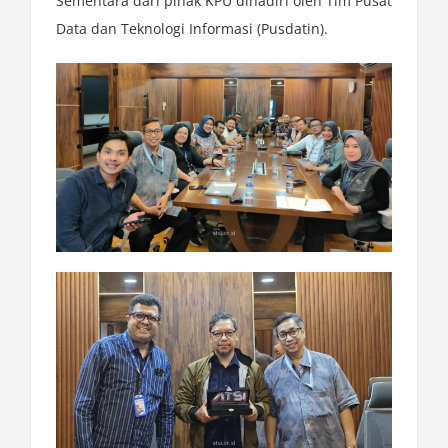
Sementara dari pihak KPU dihadiri oleh Tim Pusat
Data dan Teknologi Informasi (Pusdatin).