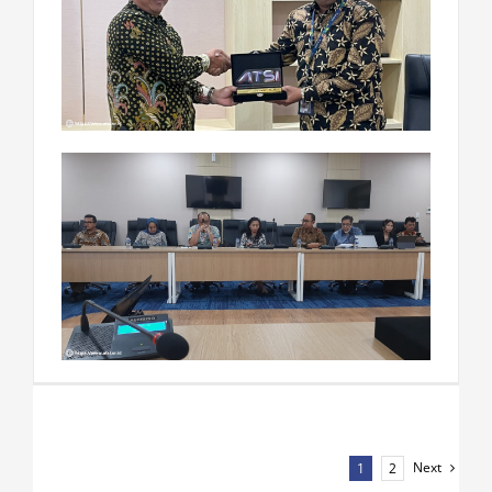
Next
1
2