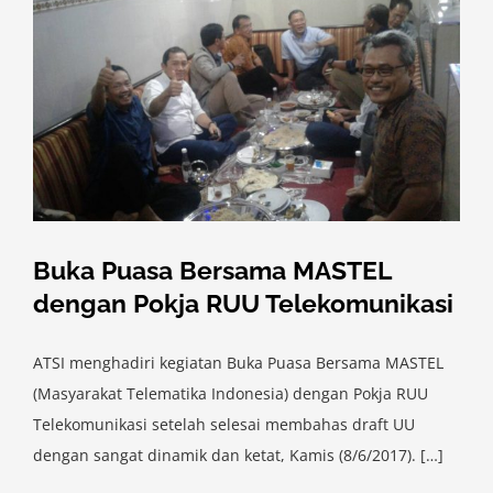
Buka Puasa Bersama MASTEL
dengan Pokja RUU Telekomunikasi
ATSI menghadiri kegiatan Buka Puasa Bersama MASTEL
(Masyarakat Telematika Indonesia) dengan Pokja RUU
Telekomunikasi setelah selesai membahas draft UU
dengan sangat dinamik dan ketat, Kamis (8/6/2017). […]