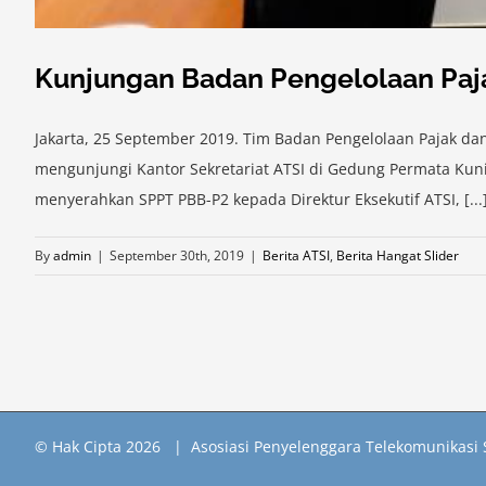
Kunjungan Badan Pengelolaan Paj
Jakarta, 25 September 2019. Tim Badan Pengelolaan Pajak d
mengunjungi Kantor Sekretariat ATSI di Gedung Permata Ku
menyerahkan SPPT PBB-P2 kepada Direktur Eksekutif ATSI, [...
By
admin
|
September 30th, 2019
|
Berita ATSI
,
Berita Hangat Slider
© Hak Cipta
2026 | Asosiasi Penyelenggara Telekomunikasi 