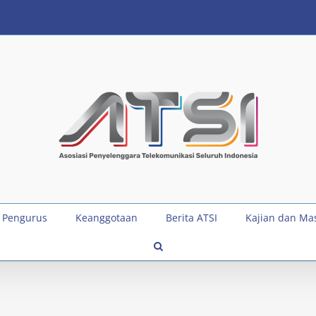
 Pengurus
Keanggotaan
Berita ATSI
Kajian dan Ma