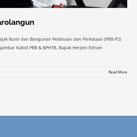
arolangun
Pajak Bumi dan Bangunan Pedesaan dan Perkotaan (PBB-P2)
gambar Kabid PBB & BPHTB, Bapak Herjoni Edison
Read More