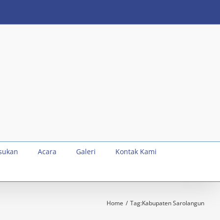
sukan
Acara
Galeri
Kontak Kami
Home
Tag:
Kabupaten Sarolangun