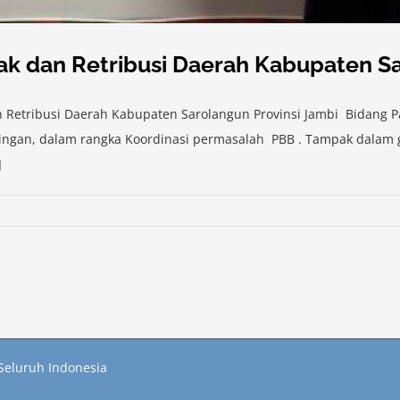
ak dan Retribusi Daerah Kabupaten S
an Retribusi Daerah Kabupaten Sarolangun Provinsi Jambi Bidang 
ningan, dalam rangka Koordinasi permasalah PBB . Tampak dalam 
]
Seluruh Indonesia