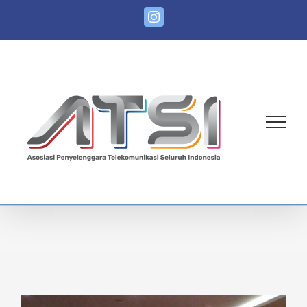
Skip
Instagram
to
content