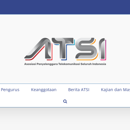
 Pengurus
Keanggotaan
Berita ATSI
Kajian dan Ma