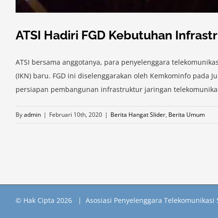
ATSI Hadiri FGD Kebutuhan Infrast
ATSI bersama anggotanya, para penyelenggara telekomunikasi
(IKN) baru. FGD ini diselenggarakan oleh Kemkominfo pada J
persiapan pembangunan infrastruktur jaringan telekomunikasi
By
admin
|
Februari 10th, 2020
|
Berita Hangat Slider
,
Berita Umum
© Hak Cipta
2026 | Asosiasi Penyelenggara Telekomunikasi 