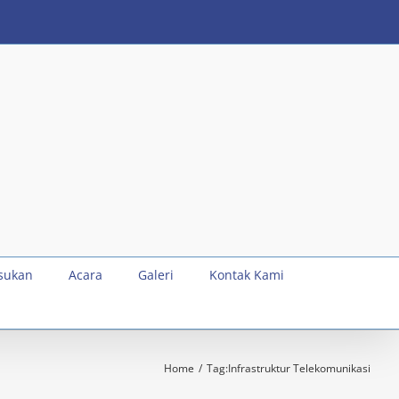
sukan
Acara
Galeri
Kontak Kami
Home
Tag:
Infrastruktur Telekomunikasi