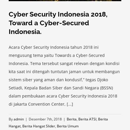
Cyber Security Indonesia 2018,
Toward a Cyber-Secured
Indonesia.
Acara Cyber Security Indonesia tahun 2018 ini
mengusung tema yaitu Towards a Cyber-Secured
Indonesia. Tema tersebut sangat relevan dengan kondisi
kita saat ini ditengah tuntutan jaman untuk membangun
sistem siber yang aman dan kondusif,” tegas Djoko
Setiadi, Kepala Badan Siber dan Sandi Negara (BSSN)
dalam pembukaan acara Cyber Security Indonesia 2018
di Jakarta Convention Center, [...]
By
admin
|
Desember 7th, 2018
|
Berita
,
Berita ATSI
,
Berita
Hangat
,
Berita Hangat Slider
,
Berita Umum