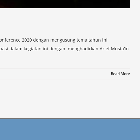
 Conference 2020 dengan mengusung tema tahun ini
ipasi dalam kegiatan ini dengan menghadirkan Arief Musta’in
Read More