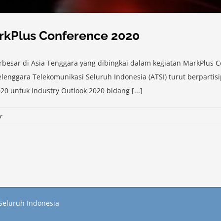
rkPlus Conference 2020
rbesar di Asia Tenggara yang dibingkai dalam kegiatan MarkPlus
enggara Telekomunikasi Seluruh Indonesia (ATSI) turut berpartis
 untuk Industry Outlook 2020 bidang [...]
r
Seluruh Indonesia