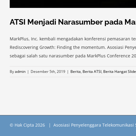
ATSI Menjadi Narasumber pada Ma
MarkPlus, Inc. kembali mengadakan konferensi pemasaran te
Rediscovering Growth: Finding the momentum. Asosiasi Penyel
sebagai salah satu narasumber pada MarkPlus Conference 2020
By
admin
|
Desember 5th, 2019
|
Berita
,
Berita ATSI
,
Berita Hangat Slide
© Hak Cipta
2026 | Asosiasi Penyelenggara Telekomunikasi 