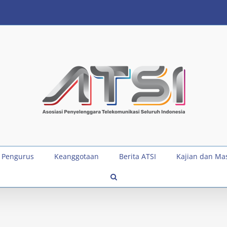
 Pengurus
Keanggotaan
Berita ATSI
Kajian dan Ma