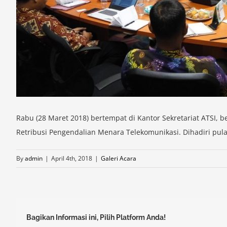
Rabu (28 Maret 2018) bertempat di Kantor Sekretariat ATSI, 
Retribusi Pengendalian Menara Telekomunikasi. Dihadiri pul
By
admin
|
April 4th, 2018
|
Galeri Acara
Bagikan Informasi ini, Pilih Platform Anda!