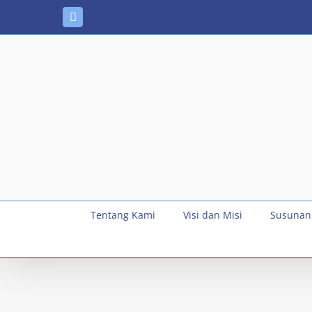
Skip
Instagram
to
content
Tentang Kami
Visi dan Misi
Susunan