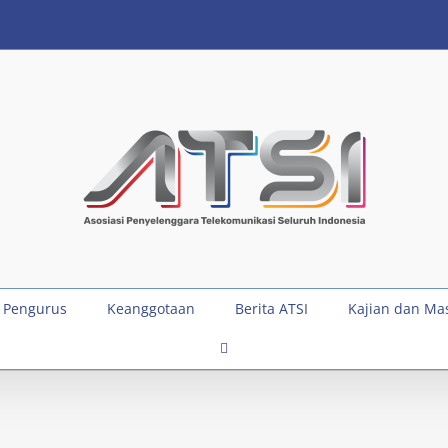
 Pengurus
Keanggotaan
Berita ATSI
Kajian dan Ma