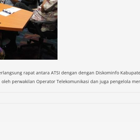
berlangsung rapat antara ATSI dengan dengan Diskominfo Kabupaten 
a oleh perwakilan Operator Telekomunikasi dan juga pengelola me