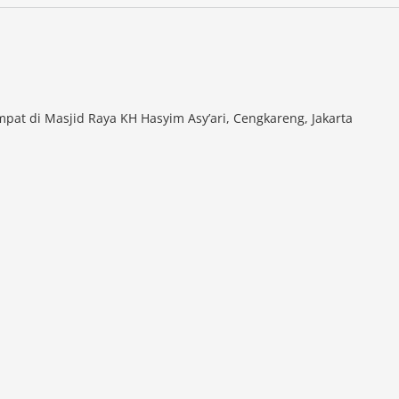
mpat di Masjid Raya KH Hasyim Asy’ari, Cengkareng, Jakarta