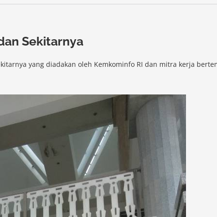
dan Sekitarnya
ekitarnya yang diadakan oleh Kemkominfo RI dan mitra kerja berte