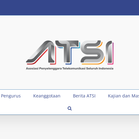
 Pengurus
Keanggotaan
Berita ATSI
Kajian dan Ma