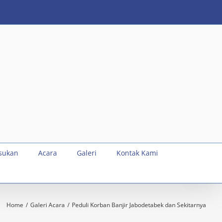
sukan
Acara
Galeri
Kontak Kami
Home
Galeri Acara
Peduli Korban Banjir Jabodetabek dan Sekitarnya