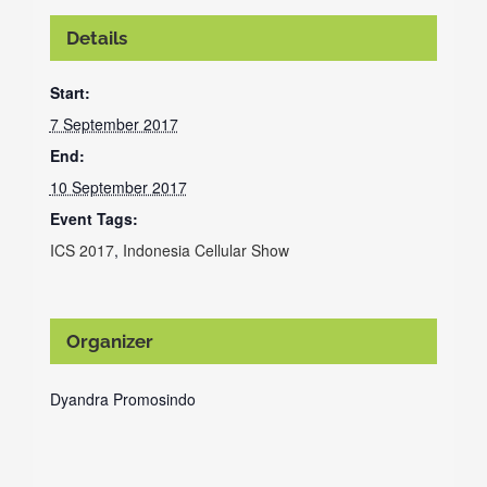
Details
Start:
7 September 2017
End:
10 September 2017
Event Tags:
ICS 2017
,
Indonesia Cellular Show
Organizer
Dyandra Promosindo