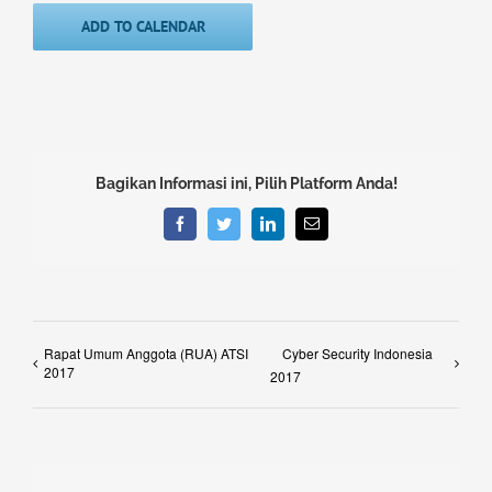
ADD TO CALENDAR
Bagikan Informasi ini, Pilih Platform Anda!
Facebook
Twitter
LinkedIn
Email
Rapat Umum Anggota (RUA) ATSI
Cyber Security Indonesia
2017
2017