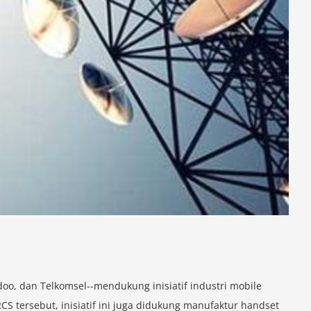
oo, dan Telkomsel--mendukung inisiatif industri mobile
S tersebut, inisiatif ini juga didukung manufaktur handset