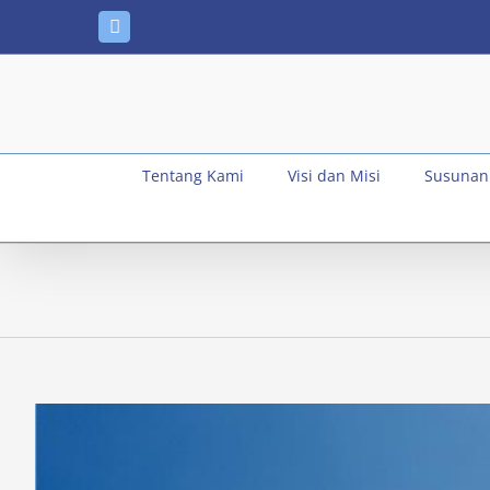
Skip
Instagram
to
content
Tentang Kami
Visi dan Misi
Susunan