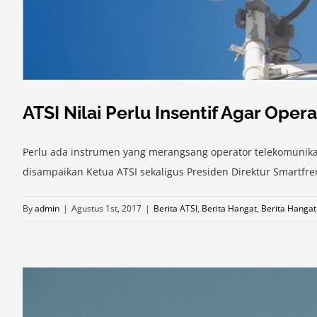
ATSI Nilai Perlu Insentif Agar Oper
Perlu ada instrumen yang merangsang operator telekomunikasi
disampaikan Ketua ATSI sekaligus Presiden Direktur Smartfr
By
admin
|
Agustus 1st, 2017
|
Berita ATSI
,
Berita Hangat
,
Berita Hangat