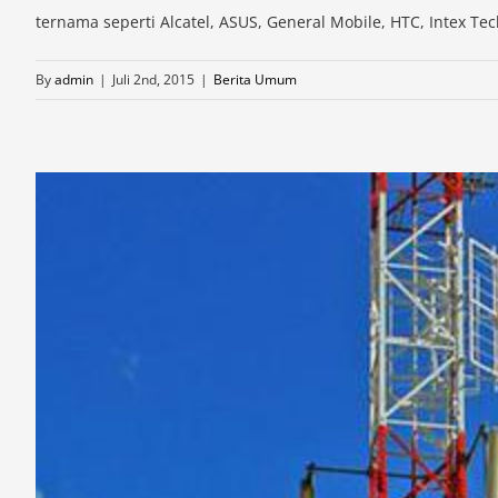
ternama seperti Alcatel, ASUS, General Mobile, HTC, Intex Techn
By
admin
|
Juli 2nd, 2015
|
Berita Umum