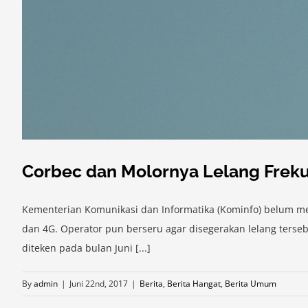
Corbec dan Molornya Lelang Freku
Kementerian Komunikasi dan Informatika (Kominfo) belum mem
dan 4G. Operator pun berseru agar disegerakan lelang terseb
diteken pada bulan Juni [...]
By
admin
|
Juni 22nd, 2017
|
Berita
,
Berita Hangat
,
Berita Umum