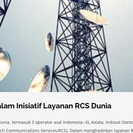
lam Inisiatif Layanan RCS Dunia
ia, termasuk 3 operator asal Indonesia--XL Axiata, Indosat Oored
ich Communications Services/RCS). Dalam menghadirkan layanan RC