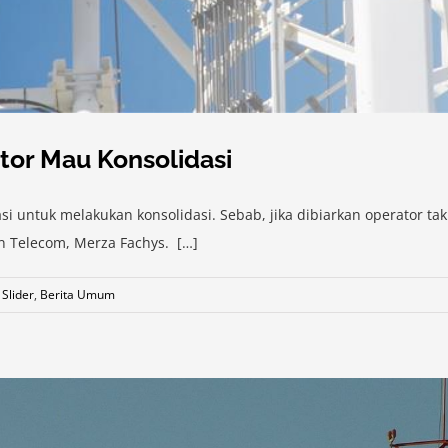
ator Mau Konsolidasi
 untuk melakukan konsolidasi. Sebab, jika dibiarkan operator tak 
en Telecom, Merza Fachys. […]
 Slider
,
Berita Umum