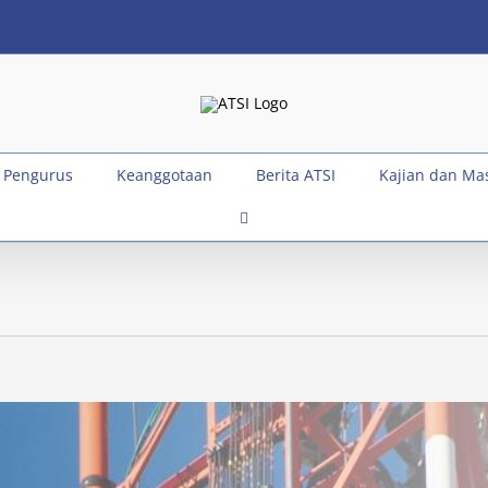
 Pengurus
Keanggotaan
Berita ATSI
Kajian dan Ma